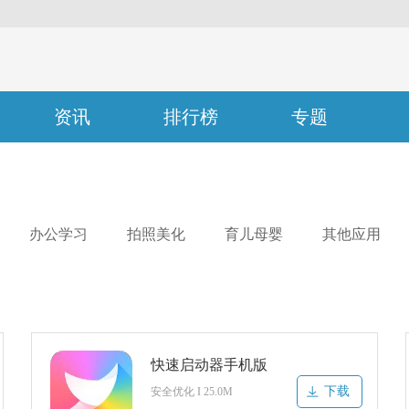
资讯
排行榜
专题
办公学习
拍照美化
育儿母婴
其他应用
快速启动器手机版
下载
安全优化 I 25.0M