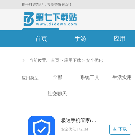
携手打造精品，共享荣耀辉煌！
首页
手游
应用
当前位置:
首页
>
应用下载
>
安全优化
全部
系统工具
生活实用
应用类型
社交聊天
极速手机管家(手机管家一键清理)
下载
安全优化 I 42.1M