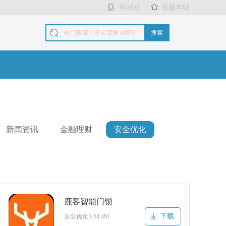
移动端
收藏本站
搜索
新闻资讯
金融理财
安全优化
鹿客智能门锁
下载
安全优化 I 64.4M