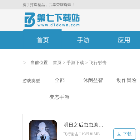
携手打造精品，共享荣耀辉煌！
首页
手游
应用
当前位置:
首页
>
手游下载
>
飞行射击
全部
休闲益智
动作冒险
游戏类型
变态手游
明日之后虫虫助手渠道服
下载
飞行射击 I 1985.81MB