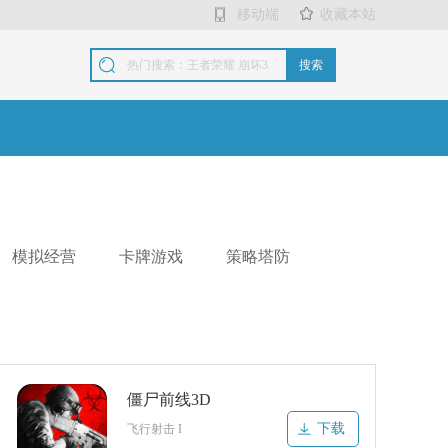
移动端
收藏本站
搜索
模拟经营
卡牌游戏
策略塔防
僵尸前线3D
下载
飞行射击 I