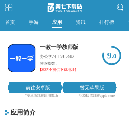
应用
首页
手游
资讯
排行榜
一教一学教师版
9
.0
|
91.5MB
办公学习
推荐指数：
[本站不提供下载地址]
前往安卓版
暂无苹果版
*安卓版跳转应用市场
*IOS版需跳转apple store
应用简介