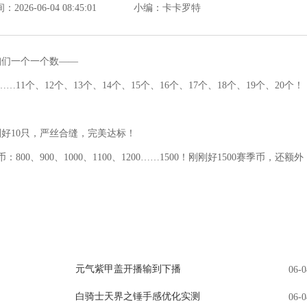
026-06-04 08:45:01
小编：卡卡罗特
咱们一个一个数——
…11个、12个、13个、14个、15个、16个、17个、18个、19个、20个！
刚好10只，严丝合缝，完美达标！
、900、1000、1100、1200……1500！刚刚好1500赛季币，还额外
元气紫甲盖开播输到下播
06-0
白骑士天界之锤手感优化实测
06-0