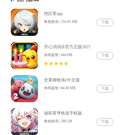
绝区零app
角色扮演 | 354.95 MB
下载
开心消消乐官方正版2025
休闲益智 | 444.6M
下载
史莱姆牧场2中文版
休闲益智 | 84.40 MB
下载
崩坏星穹铁道手机版
角色扮演 | 289.1M
下载