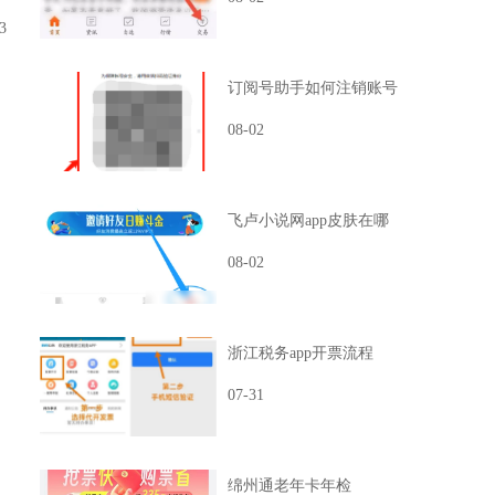
3
订阅号助手如何注销账号
08-02
飞卢小说网app皮肤在哪
08-02
浙江税务app开票流程
07-31
绵州通老年卡年检