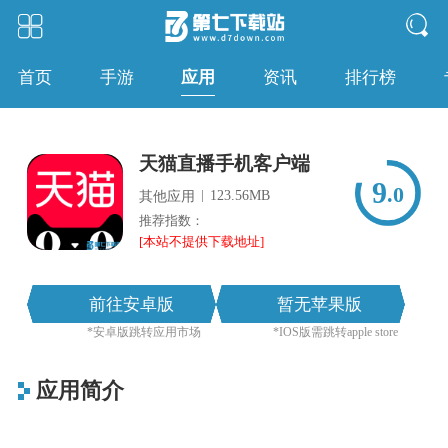
应用
首页
手游
资讯
排行榜
天猫直播手机客户端
9
.0
|
123.56MB
其他应用
推荐指数：
[本站不提供下载地址]
前往安卓版
暂无苹果版
*安卓版跳转应用市场
*IOS版需跳转apple store
应用简介