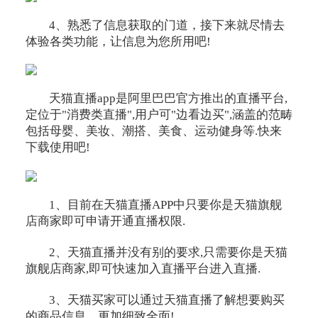
4、熟悉了信息获取的门道，接下来就尽情去
体验各类功能，让信息为您所用吧!
天猫直播app是阿里巴巴官方推出的直播平台,
定位于"消费类直播",用户可"边看边买",涵盖的范畴
包括母婴、美妆、潮搭、美食、运动健身等.快来
下载使用吧!
1、目前在天猫直播APP中只要你是天猫旗舰
店商家即可申请开通直播权限.
2、天猫直播并没有别的要求,只需要你是天猫
旗舰店商家,即可快速加入直播平台进入直播.
3、天猫买家可以通过天猫直播了解想要购买
的商品信息，更加细致全面!