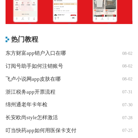
热门教程
东方财富app销户入口在哪
08-02
订阅号助手如何注销账号
08-02
飞卢小说网app皮肤在哪
08-02
浙江税务app开票流程
07-31
绵州通老年卡年检
07-30
长安欧尚style怎样激活
07-28
叮当快药app如何用医保卡支付
07-25