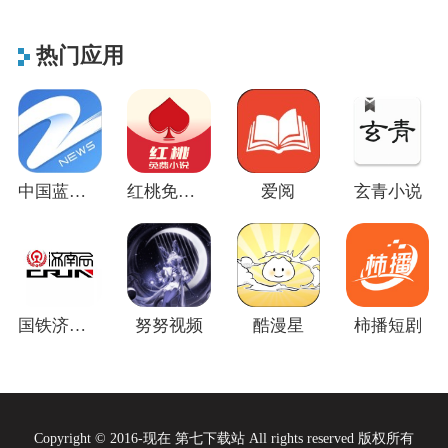
热门应用
中国蓝新闻
红桃免费小说
爱阅
玄青小说
国铁济南局官方版
努努视频
酷漫星
柿播短剧
Copyright © 2016-现在 第七下载站 All rights reserved 版权所有