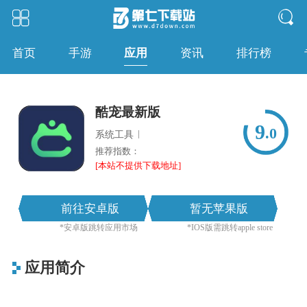
应用
首页
手游
资讯
排行榜
酷宠最新版
9
.0
|
系统工具
推荐指数：
[本站不提供下载地址]
前往安卓版
暂无苹果版
*安卓版跳转应用市场
*IOS版需跳转apple store
应用简介