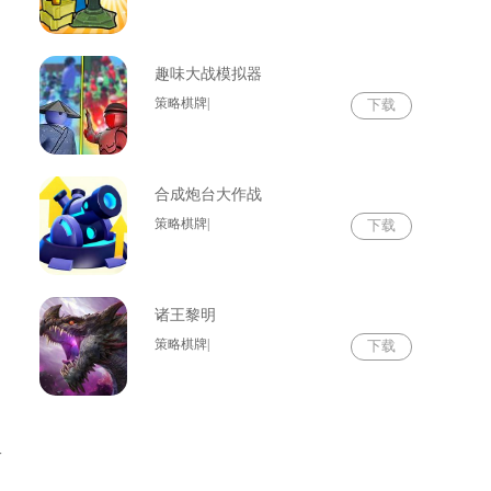
趣味大战模拟器
策略棋牌|
下载
合成炮台大作战
策略棋牌|
下载
诸王黎明
策略棋牌|
下载
一