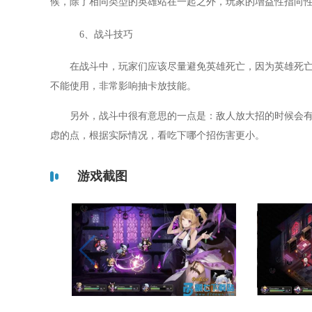
候，除了相同类型的英雄站在一起之外，玩家的增益性指向
6、战斗技巧
在战斗中，玩家们应该尽量避免英雄死亡，因为英雄死
不能使用，非常影响抽卡放技能。
另外，战斗中很有意思的一点是：敌人放大招的时候会
虑的点，根据实际情况，看吃下哪个招伤害更小。
游戏截图