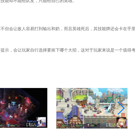
性技能却不能给队友，只能给自己的英雄。
亡不但会让敌人容易打到输出和奶，而且英雄死后，其技能牌还会卡在手
有提示，会让玩家自行选择要挨下哪个大招，这对于玩家来说是一个值得