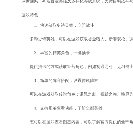
像素画风、40名首发英雄及多样化养成系统，支持自动战斗
游戏特色
1、快速获取史诗英雄，立即战斗
多种史诗英雄，可以在游戏获取赏金猎人、断罪双枪、
2、丰富的精英角色，一键抽卡
提供抽卡的方式获取经营角色，例如初遇之弓、见习剑
3、简单的阵容搭配，设置传说阵容
可以在游戏获取传说角色：诅咒之刺、祝祈之舞、唤灵
4、支持图鉴查看功能，了解全部英雄
您可以在游戏查看图鉴内容，可以了解官方提供的全部