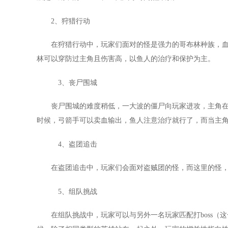
2、狩猎行动
在狩猎行动中，玩家们面对的怪是强力的哥布林种族，
林可以穿防过主角且伤害高，以鱼人的治疗和保护为主。
3、丧尸围城
丧尸围城的难度稍低，一大波的僵尸向玩家进攻，主角
时候，弓箭手可以卖血输出，鱼人注意治疗就行了，而当主
4、盗团追击
在盗团追击中，玩家们会面对盗贼团的怪，而这里的怪
5、组队挑战
在组队挑战中，玩家可以与另外一名玩家匹配打boss（这