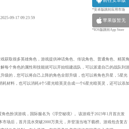
前往安卓版
*安卓版跳转应用市场
5-09-17 09:23:59
苹果版暂无
*IOS版跳转App Store
游戏获取很多英雄角色，游戏提供神话角色、传说角色、普通角色、精英
了解每个角色的属性和技能就可以开始组建战队，可以派遣自己的战队到
升级的，您可以将自己上阵的角色全部升级，也可以将角色升星，5星光
消耗材料，也可以消耗4个5星光暗英灵合成一个6星光暗英灵，还可以添
放置角色扮演游戏，国际服名为《浮空秘境》。该游戏于2023年1月首次发
日本市场后，首月流水突破2000万美元，并登顶当地下载榜。游戏包含复古