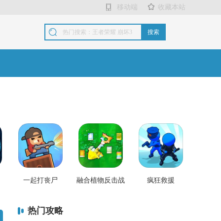
移动端
收藏本站
搜索
一起打丧尸
融合植物反击战
疯狂救援
热门攻略