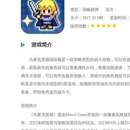
类型：策略棋牌
语言：
大小：1817.33 MB
更新时间：202
推荐指数：
游戏简介
马赛克英雄国际服是一款策略类型的战斗游戏，可以在
色，获取相关的角色就可以查看属性介绍，查看技能描述，
戏关卡冒险，可以协作击败其他敌人，游戏中的角色都是可以
暗英灵可替代非指定的5星圣域、暗裔阵营英雄作为升星时的
装备，帮助角色提升战斗力。
游戏简介
《马赛克英雄》是由More2 Game开发的一款像素风格
布，主打休闲放置与策略深度结合的玩法。2023年9月上线