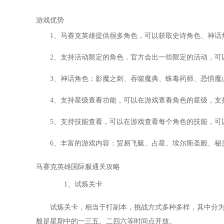
游戏优势
1、马赛克英雄提供很多角色，可以获取史诗角色、神话
2、支持活动限定的角色，官方会出一些限定的活动，可
3、神话角色：影魔之刺、吞噬魔典、蛛毒药师、恐惧魔
4、支持星级查看功能，可以在游戏查看角色的星级，支
5、支持技能查看，可以在游戏查看每个角色的技能，可
6、丰富的游戏内容：贸易飞艇、占星、埃尔斯圣殿、秘
马赛克英雄国际服通关攻略
1、试炼关卡
试炼关卡，相当于打副本，挑战方式多种多样，其中分
般是星期中的一三五、二四六等时间点开放。