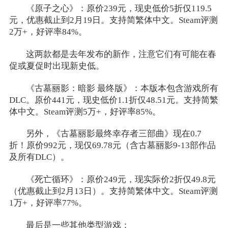
《原子之心》：原价239元，现史低价5折仅119.5
元，优惠截止到2月19日。支持简繁体中文。Steam评测
2万+，好评率84%。
这两款都是去年发布的新作，注意它们有可能在春
促或夏促时出现新史低。
《古墓丽影：暗影 最终版》：本版本包含游戏所有
DLC。原价441元，现史低价1.1折仅48.51元。支持简繁
体中文。Steam评测5万+，好评率85%。
另外，《古墓丽影最终幸存者三部曲》现在0.7
折！原价992元，现仅69.78元（含古墓丽影9-13部作品
及所有DLC）。
《死亡循环》：原价249元，现实际价2折仅49.8元
（优惠截止到2月13日）。支持简繁体中文。Steam评测
1万+，好评率77%。
最后是一些其他类型游戏：