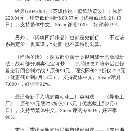
经典GRPG系列《英雄传说：壁纸轨迹改》：原价
223.94元，现史低价4折仅89.57元（优惠截止到2月13
日）。支持繁体中文。Steam评测100+，好评率93%。
另外，《闪轨四部作品》也都是史低价——不过该
系列定价一贯离谱，“史低”也不算特别划算。
《怪物圣所》：探索部分属于类银河战士恶魔城玩
法；战斗部分则类似宝可梦——抓捕怪兽并培养后由怪
兽进行回合制对战！原价90元，现实际价2.5折仅22.5元
（优惠截止到2月13日）。支持简体中文。Steam评测
7,000+，好评率92%。
最适合新手入坑的自动化工厂类游戏——《异形工
厂》：原价35元限时3折仅10.5元（优惠截止到2月9
日）。支持简繁体中文。Steam评测9,000+，好评率
96%。
末日后重建家园的殖民城市建设游戏——《末日地