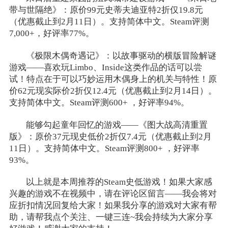
带与世隔绝》：原价99元史蒂夫迪亚特2折仅19.8元
（优惠截止到2月11日）。支持简体中文。Steam评测
7,000+，好评率77%。
《极限木偶奇遇记》：以故事驱动的横版冒险解谜
游戏——喜欢玩Limbo、Inside这类作品的话可以尝
试！特点在于可以巧妙运用木偶身上的机关与特性！原
价62元现实际价2折仅12.4元（优惠截止到2月14日）。
支持简体中文。Steam评测600+ ，好评率94%。
能够勾起童年回忆的游戏——《图大战高清重置
版》：原价37元现史低价2折仅7.4元（优惠截止到2月
11日）。支持简体中文。Steam评测800+ ，好评率
93%。
以上就是本周推荐的Steam史低游戏！如果大家感
兴趣的游戏不在视频中，请在评论区留言——我会将对
应折扣情况回复给大家！如果我分享的游戏对大家有帮
助，请帮我点个关注、一键三连~我会持续为大家分享