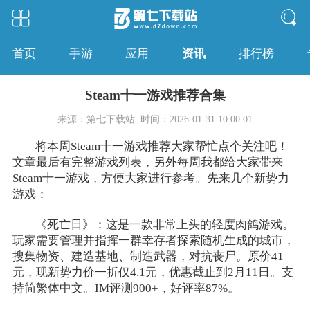
资讯
首页
手游
应用
排行榜
Steam十一游戏推荐合集
来源：第七下载站
时间：2026-01-31 10:00:01
将本周Steam十一游戏推荐大家帮忙点个关注吧！
文章最后有完整游戏列表，另外每周我都给大家带来
Steam十一游戏，方便大家进行参考。先来几个新势力
游戏：
《死亡日》：这是一款非常上头的轻度肉鸽游戏。
玩家需要管理并指挥一群幸存者探索随机生成的城市，
搜集物资、建造基地、制造武器，对抗丧尸。原价41
元，现新势力价一折仅4.1元，优惠截止到2月11日。支
持简繁体中文。IM评测900+，好评率87%。