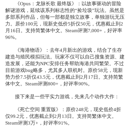
《Opus：龙脉长歌 最终版》：以故事驱动的冒险
解谜游戏，延续该系列标志性的“捡垃圾”玩法。虽然是
多部系列作品，但每一部都是独立故事，单独游玩无压
力。原价100元，现新史低价5折仅50元，优惠截止到2
月16日。支持简繁体中文。Steam评测7,000+，好评率
96%。
《海港物语》：去年4月新出的游戏，结合了生存
建造与殖民模拟玩法。玩家不仅可以自己搜集资源、建
造发展，还能为NPC安排任务帮助海港共同繁荣。不过
目前游戏bug略多，尤其多人联机时。原价58元，现新
势力价7.5折仅43.5元，优惠截止到2月17日。支持简繁
体中文。Steam评测800+，好评率90%。
接下来是一些平实力游戏，先来几个动作大作：
《死亡空间 重置版》：原价248元，现史低价4折
仅99.2元，优惠截止到2月13日。支持简繁体中文。
Steam评测3万+，好评率91%。