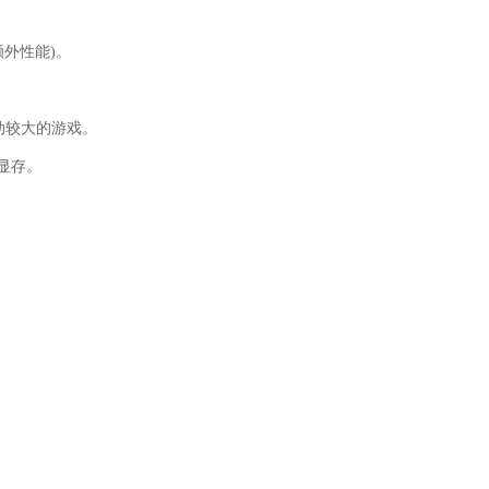
额外性能)。
。
动较大的游戏。
定显存。