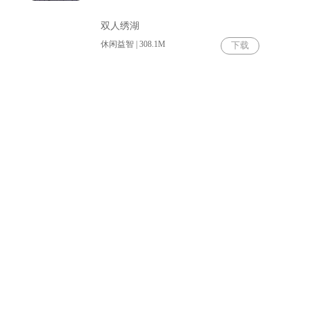
双人绣湖
休闲益智 | 308.1M
下载