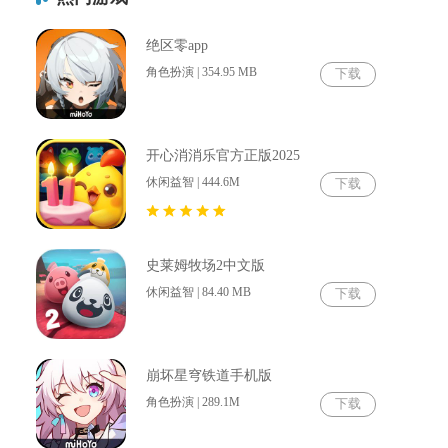
绝区零app
角色扮演 | 354.95 MB
下载
开心消消乐官方正版2025
休闲益智 | 444.6M
下载
史莱姆牧场2中文版
休闲益智 | 84.40 MB
下载
崩坏星穹铁道手机版
角色扮演 | 289.1M
下载