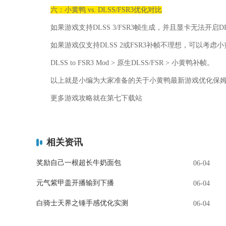
六：小黄鸭 vs. DLSS/FSR3优化对比
如果游戏支持DLSS 3/FSR3帧生成，并且显卡无法开启DLSS
如果游戏仅支持DLSS 2或FSR3补帧不理想，可以考虑
DLSS to FSR3 Mod > 原生DLSS/FSR > 小黄鸭补帧。
以上就是小编为大家准备的关于
小黄鸭最新游戏优化保
更多游戏攻略就在
第七下载站
相关资讯
奖励自己一根超长牛奶面包
06-04
元气紫甲盖开播输到下播
06-04
白骑士天界之锤手感优化实测
06-04