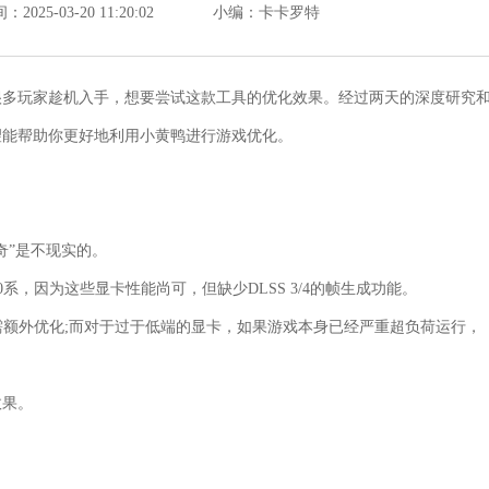
025-03-20 11:20:02
小编：卡卡罗特
很多玩家趁机入手，想要尝试这款工具的优化效果。经过两天的深度研究
望能帮助你更好地利用小黄鸭进行游戏优化。
奇”是不现实的。
0系，因为这些显卡性能尚可，但缺少DLSS 3/4的帧生成功能。
，无需额外优化;而对于过于低端的显卡，如果游戏本身已经严重超负荷运行，
效果。