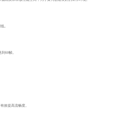
调低。
。
达到60帧。
够有效提高流畅度。