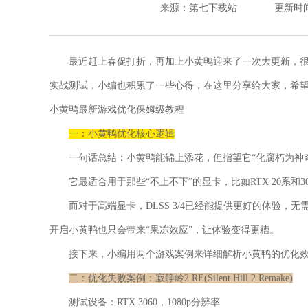
来源：第七下载站
更新时间：2
最近赶上春促打折，再加上小黄鸭迎来了一次大更新，
实战测试，小编也积累了一些心得，在这里分享给大家，希
小黄鸭最新游戏优化保姆级教程
一：小黄鸭优化核心逻辑
一句话总结：小黄鸭能锦上添花，但指望它“化腐朽为神
它最适合用于那些“不上不下”的显卡，比如RTX 20系和3
而对于高端显卡，DLSS 3/4已经能提供更好的体验
开启小黄鸭也只会带来“果冻效应”，让体验变得更糟。
接下来，小编用两个游戏案例来详细解析小黄鸭的优化
二：优化失败案例：寂静岭2 RE(Silent Hill 2 Remake)
测试设备：RTX 3060，1080p分辨率