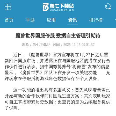
资讯
首页
手游
应用
排行榜
魔兽世界国服停服 数据自主管理引期待
来源：第七下载站
时间：2025-11-15 09:51:37
近日，《魔兽世界》官方宣布将在1月23日之后重
新回归国服市场，并透露正在与国服地区的潜在发行合
作伙伴进行洽谈。据中国微博账号"将傲雪"发布的信息
显示，《魔兽世界》团队正在开发一项关键功能——允
许玩家在停服后将游戏角色数据保存至个人设备。
这一功能的推出具有多重意义：首先意味着暴雪已
开始与新的合作伙伴商讨国服过渡方案；其次表明玩家
可自主掌控游戏历史数据；更重要的是为后续服务提供
了保障。