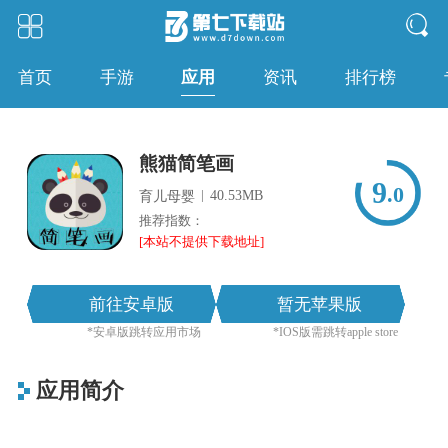
应用
首页
手游
资讯
排行榜
熊猫简笔画
9
.0
|
40.53MB
育儿母婴
推荐指数：
[本站不提供下载地址]
前往安卓版
暂无苹果版
*安卓版跳转应用市场
*IOS版需跳转apple store
应用简介