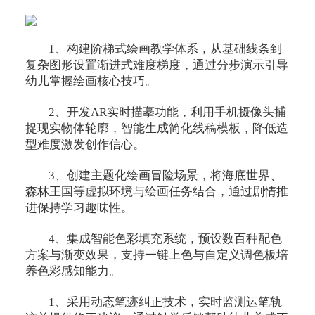
1、构建阶梯式绘画教学体系，从基础线条到
复杂图形设置渐进式难度梯度，通过分步演示引导
幼儿掌握绘画核心技巧。
2、开发AR实时描摹功能，利用手机摄像头捕
捉现实物体轮廓，智能生成简化线稿模板，降低造
型难度激发创作信心。
3、创建主题化绘画冒险场景，将海底世界、
森林王国等虚拟环境与绘画任务结合，通过剧情推
进保持学习趣味性。
4、集成智能色彩填充系统，预设数百种配色
方案与渐变效果，支持一键上色与自定义调色板培
养色彩感知能力。
1、采用动态笔迹纠正技术，实时监测运笔轨