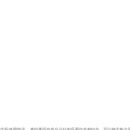
实际使用情况 。将结果同在前台运行的应用信息相结合，可以确定每个