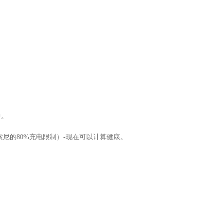
中。
尼的80%充电限制）-现在可以计算健康。