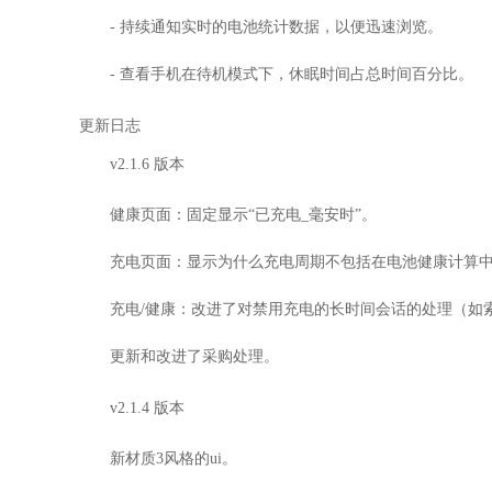
- 持续通知实时的电池统计数据，以便迅速浏览。
- 查看手机在待机模式下，休眠时间占总时间百分比。
更新日志
v2.1.6 版本
健康页面：固定显示“已充电_毫安时”。
充电页面：显示为什么充电周期不包括在电池健康计算
充电/健康：改进了对禁用充电的长时间会话的处理（如索
更新和改进了采购处理。
v2.1.4 版本
新材质3风格的ui。