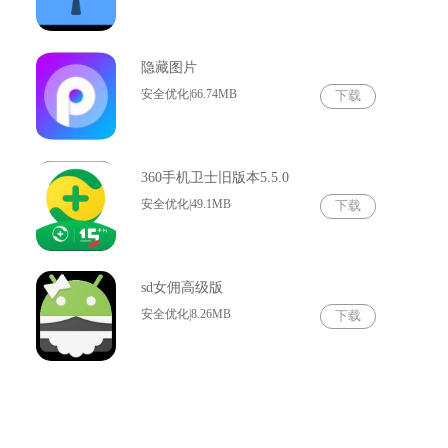
隐藏图片
安全优化|66.74MB
下载
360手机卫士旧版本5.5.0
安全优化|49.1MB
下载
sd女佣高级版
安全优化|8.26MB
下载