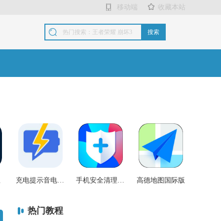
移动端
收藏本站
搜索
生
充电提示音电池管家
手机安全清理大师
高德地图国际版
热门教程