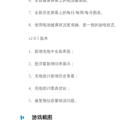
6、全新健康屏幕上的电池健康图。
7、全新历史屏幕上的每日/每周/每月图表。
8、使用电池健康状况更准确、更一致的放电状态。
v2.0.5 版本
1、新增充电中全新界面；
2、悬浮窗新增功率展示；
3、充电统计新增历史查看；
4、充电统计图表优化；
5、修复预估容量错误问题。
游戏截图