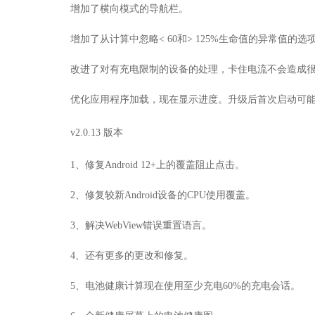
增加了横向模式的导航栏。
增加了从计算中忽略< 60和> 125%生命值的异常值的
改进了对有充电限制的设备的处理，卡住电流不会造成
优化应用程序加载，现在显示进度。升级后首次启动可
v2.0.13 版本
1、修复Android 12+上的覆盖阻止点击。
2、修复较新Android设备的CPU使用覆盖。
3、解决WebView错误重置语言。
4、还有更多的更改和修复。
5、电池健康计算现在使用至少充电60%的充电会话。