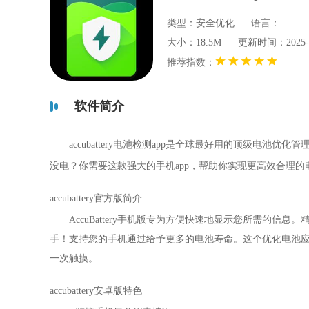
类型：安全优化
语言：
大小：18.5M
更新时间：2025-07-
推荐指数：
软件简介
accubattery电池检测app
是全球最好用的顶级电池优化管理软
没电？你需要这款强大的手机app，帮助你实现更高效合理
accubattery官方版简介
AccuBattery手机版专为方便快速地显示您所需的
手！支持您的手机通过给予更多的电池寿命。这个优化电池
一次触摸。
accubattery安卓版特色