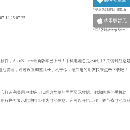
前往安卓版
*安卓版跳转应用市场
12 15:07:25
苹果版暂无
*IOS版跳转App Store
件，AccuBattery最新版本已上线！手机电池总是不耐用？关键时刻总
的电池管理，通过设置调整延长手机寿命，感兴趣的朋友快来点击下载吧！
信息。精心打造完美用户体验，以经典简单的界面显示数据。做您的最佳手机助
应用程序将显示电池电量作为电池信息。它可以开始工作，并节省电池寿