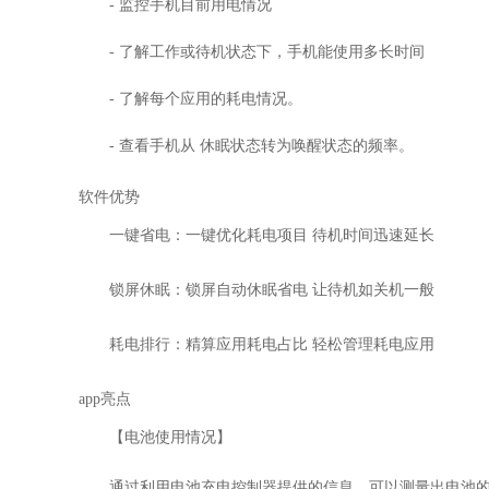
- 监控手机目前用电情况
- 了解工作或待机状态下，手机能使用多长时间
- 了解每个应用的耗电情况。
- 查看手机从 休眠状态转为唤醒状态的频率。
软件优势
一键省电
：一键优化耗电项目 待机时间迅速延长
锁屏休眠
：锁屏自动休眠省电 让待机如关机一般
耗电排行
：精算应用耗电占比 轻松管理耗电应用
app亮点
【电池使用情况】
通过利用电池充电控制器提供的信息，可以测量出电池的