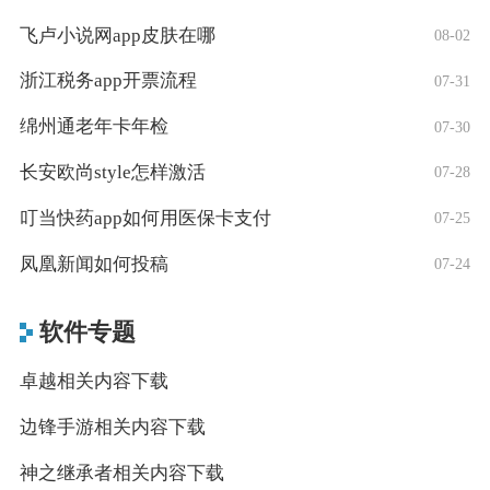
飞卢小说网app皮肤在哪
08-02
浙江税务app开票流程
07-31
绵州通老年卡年检
07-30
长安欧尚style怎样激活
07-28
叮当快药app如何用医保卡支付
07-25
凤凰新闻如何投稿
07-24
软件专题
卓越相关内容下载
边锋手游相关内容下载
神之继承者相关内容下载