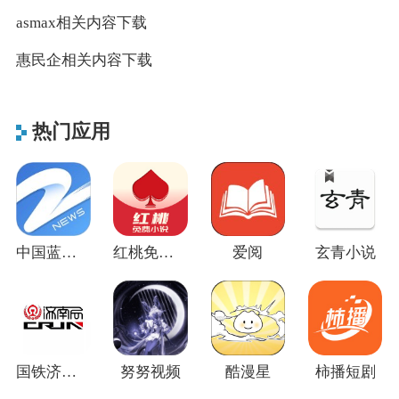
asmax相关内容下载
惠民企相关内容下载
热门应用
中国蓝新闻
红桃免费小说
爱阅
玄青小说
国铁济南局官方版
努努视频
酷漫星
柿播短剧