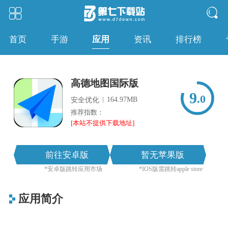
应用
首页
手游
资讯
排行榜
高德地图国际版
9
.0
|
164.97MB
安全优化
推荐指数：
[本站不提供下载地址]
前往安卓版
暂无苹果版
*安卓版跳转应用市场
*IOS版需跳转apple store
应用简介