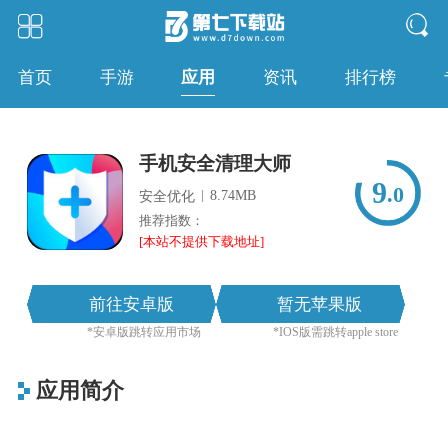
应用
首页
手游
资讯
排行榜
手机安全清理大师
9
.0
|
8.74MB
安全优化
推荐指数：
[本站不提供下载地址]
前往安卓版
暂无苹果版
*安卓版跳转应用市场
*IOS版需跳转apple store
应用简介